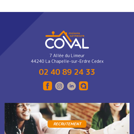
7 Allée du Limeur
44240 La Chapelle-sur-Erdre Cedex
02 40 89 24 33
RECRUTEMENT