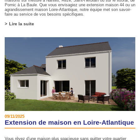
maisons sur mesure à Nantes, Rezé, Saint-Herblain ou sur le littoral, de
Pornic à La Baule. Que vous envisagiez une extension maison 44 ou un
agrandissement maison Loire-Atlantique, notre équipe met son savoir-
faire au service de vos besoins spécifiques.
Lire la suite
09/11/2025
Extension de maison en Loire-Atlantique
Vous rêvez d’une maison plus spacieuse sans quitter votre quartier