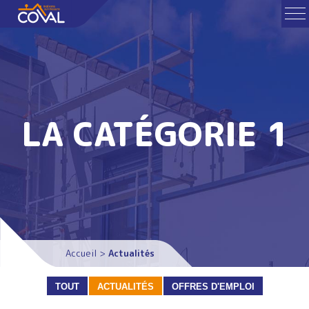
LA CATÉGORIE 1
Accueil
>
Actualités
TOUT
ACTUALITÉS
OFFRES D'EMPLOI