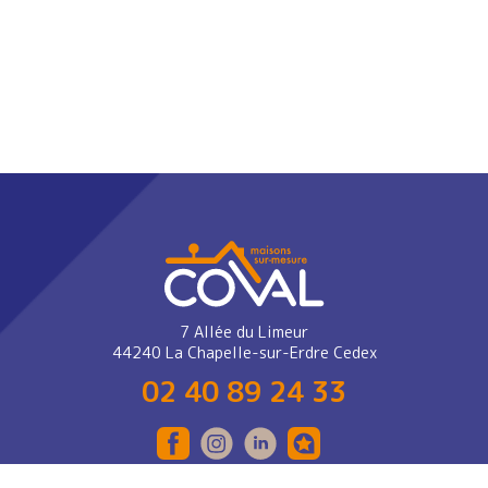
7 Allée du Limeur
44240 La Chapelle-sur-Erdre Cedex
02 40 89 24 33