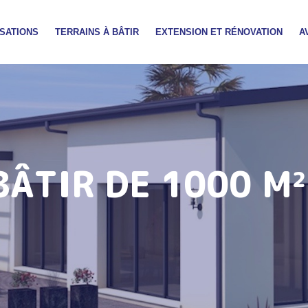
SATIONS
TERRAINS À BÂTIR
EXTENSION ET RÉNOVATION
A
BÂTIR DE 1000 M²