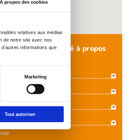
À propos des cookies
nnalités relatives aux médias
on de notre site avec nos
haite être recontacté à propos
 d'autres informations que
ien
Marketing
Tout autoriser