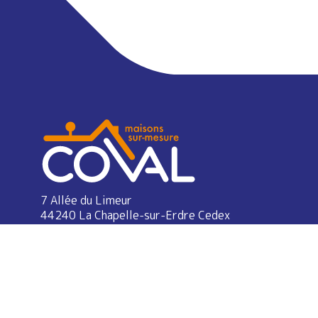
7 Allée du Limeur
44240 La Chapelle-sur-Erdre Cedex
02 40 89 24 33