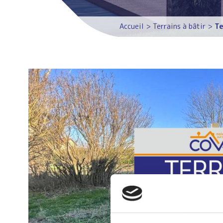
Accueil
>
Terrains à bâtir
>
Te