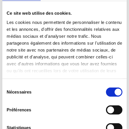
Ce site web utilise des cookies.
Les cookies nous permettent de personnaliser le contenu
et les annonces, d'offrir des fonctionnalités relatives aux
médias sociaux et d'analyser notre trafic. Nous
partageons également des informations sur l'utilisation de
notre site avec nos partenaires de médias sociaux, de
publicité et d'analyse, qui peuvent combiner celles-ci
avec d'autres informations que vous leur avez fournies
ou qu'ils ont recueillies lors de votre utilisation de leurs
services.
Sélection
Nécessaires
du
consentement
Préférences
Statistiques