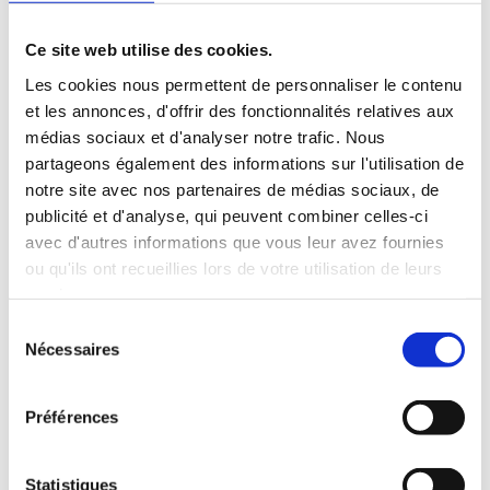
Ce site web utilise des cookies.
Les cookies nous permettent de personnaliser le contenu
et les annonces, d'offrir des fonctionnalités relatives aux
médias sociaux et d'analyser notre trafic. Nous
partageons également des informations sur l'utilisation de
notre site avec nos partenaires de médias sociaux, de
publicité et d'analyse, qui peuvent combiner celles-ci
avec d'autres informations que vous leur avez fournies
ou qu'ils ont recueillies lors de votre utilisation de leurs
services.
Sélection
Nécessaires
du
consentement
Préférences
Statistiques