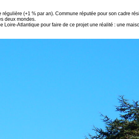
e régulière (+1 % par an). Commune réputée pour son cadre réside
 des deux mondes.
 Loire-Atlantique pour faire de ce projet une réalité : une mai