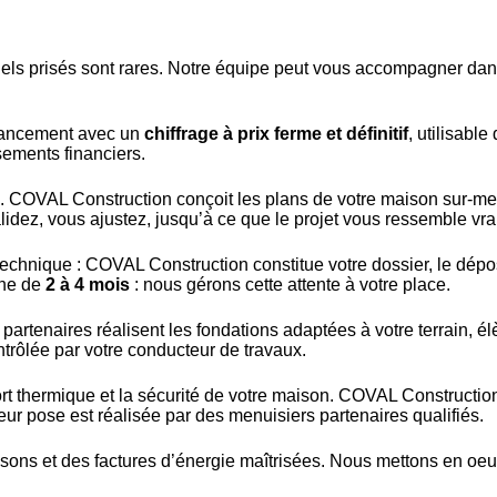
dentiels prisés sont rares. Notre équipe peut vous accompagner 
inancement avec un
chiffrage à prix ferme et définitif
, utilisabl
sements financiers.
. COVAL Construction conçoit les plans de votre maison sur-m
dez, vous ajustez, jusqu’à ce que le projet vous ressemble vra
technique : COVAL Construction constitue votre dossier, le dépos
nne de
2 à 4 mois
: nous gérons cette attente à votre place.
 partenaires réalisent les fondations adaptées à votre terrain, 
ontrôlée par votre conducteur de travaux.
ort thermique et la sécurité de votre maison. COVAL Construction
eur pose est réalisée par des menuisiers partenaires qualifiés.
isons et des factures d’énergie maîtrisées. Nous mettons en oeu