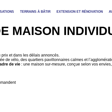
SATIONS
TERRAINS À BÂTIR
EXTENSION ET RÉNOVATION
A
que
 MAISON INDIVID
 prix et dans les délais annoncés.
ortée de vélo, des quartiers pavillonnaires calmes et l’agglomér
adre de vie
: une maison sur-mesure, conçue selon vos envies, l
ommandent