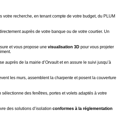
dans votre recherche, en tenant compte de votre budget, du PLUM
e directement auprès de votre banque ou de votre courtier. Un
esure et vous propose une
visualisation 3D
pour vous projeter
iment.
e auprès de la mairie d’Orvault et en assure le suivi jusqu’à
élèvent les murs, assemblent la charpente et posent la couverture
 sélectionne des fenêtres, portes et volets adaptés à votre
vre des solutions d’isolation
conformes à la réglementation