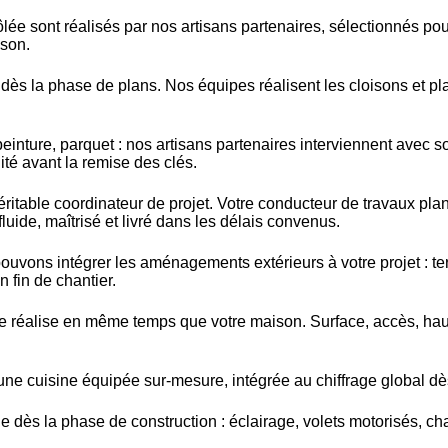
lée sont réalisés par nos artisans partenaires, sélectionnés pour
ison.
 dès la phase de plans. Nos équipes réalisent les cloisons et pl
peinture, parquet : nos artisans partenaires interviennent avec
ité avant la remise des clés.
table coordinateur de projet. Votre conducteur de travaux plani
luide, maîtrisé et livré dans les délais convenus.
uvons intégrer les aménagements extérieurs à votre projet : terr
 fin de chantier.
 réalise en même temps que votre maison. Surface, accès, hauteu
e cuisine équipée sur-mesure, intégrée au chiffrage global dè
ue dès la phase de construction : éclairage, volets motorisés,