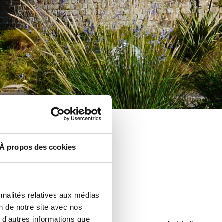
À propos des cookies
VOIR
nnalités relatives aux médias
ants
on de notre site avec nos
 d'autres informations que