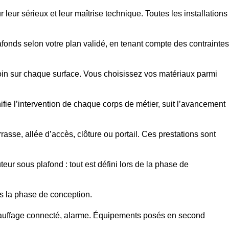
 leur sérieux et leur maîtrise technique. Toutes les installations
afonds selon votre plan validé, en tenant compte des contraintes
 soin sur chaque surface. Vous choisissez vos matériaux parmi
fie l’intervention de chaque corps de métier, suit l’avancement
asse, allée d’accès, clôture ou portail. Ces prestations sont
r sous plafond : tout est défini lors de la phase de
s la phase de conception.
 chauffage connecté, alarme. Équipements posés en second