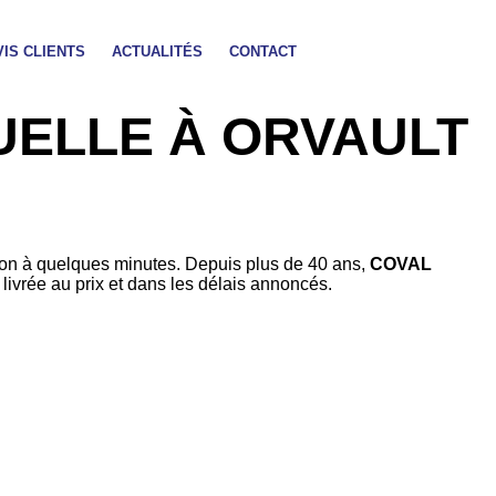
VIS CLIENTS
ACTUALITÉS
CONTACT
UELLE À ORVAULT
ation à quelques minutes. Depuis plus de 40 ans,
COVAL
ivrée au prix et dans les délais annoncés.