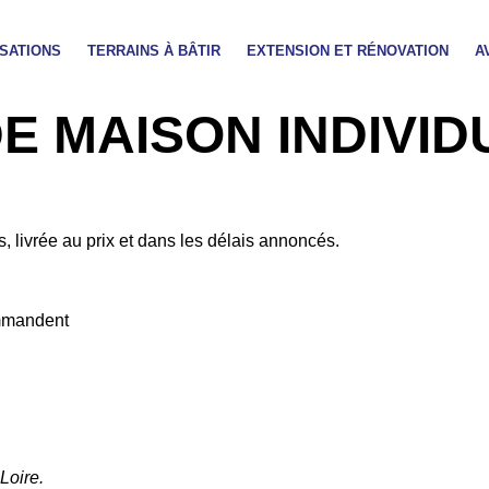
SATIONS
TERRAINS À BÂTIR
EXTENSION ET RÉNOVATION
A
que
 MAISON INDIVID
 livrée au prix et dans les délais annoncés.
ommandent
Loire.