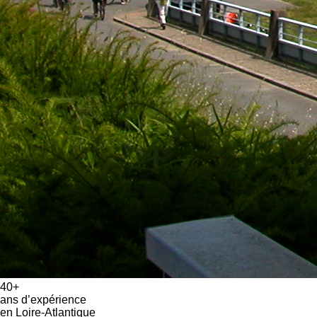
40+
ans d’expérience
en Loire-Atlantique