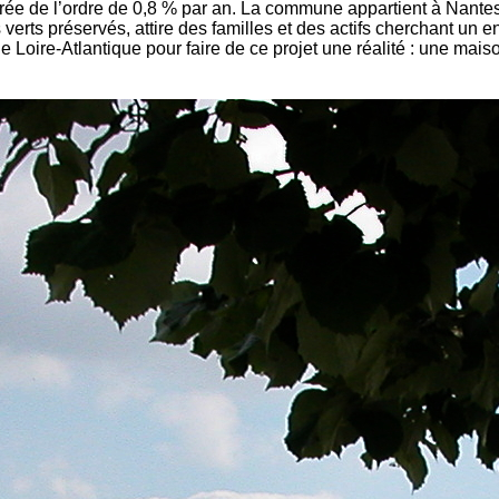
 de l’ordre de 0,8 % par an. La commune appartient à Nantes Mé
 verts préservés, attire des familles et des actifs cherchant un
 Loire-Atlantique pour faire de ce projet une réalité : une ma