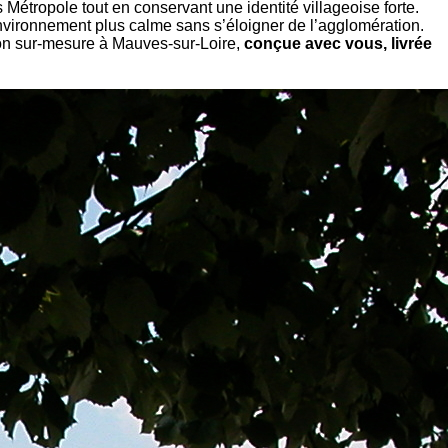
tropole tout en conservant une identité villageoise forte.
 environnement plus calme sans s’éloigner de l’agglomération.
ison sur-mesure à Mauves-sur-Loire,
conçue avec vous, livrée