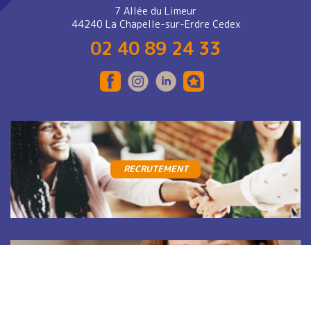
7 Allée du Limeur
44240 La Chapelle-sur-Erdre Cedex
02 40 89 24 33
RECRUTEMENT
CONTACT