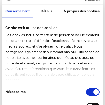
différences afin de faire le meilleur
choix pour vos besoins spécifiques.
Consentement
Détails
À propos des cookies
AVANTAGES DE LA MENUISERIE
EN ALUMINIUM :
Ce site web utilise des cookies.
Les cookies nous permettent de personnaliser le contenu
Robustesse
: L’aluminium est extrêmement solide et
et les annonces, d'offrir des fonctionnalités relatives aux
résistant aux intempéries.
médias sociaux et d'analyser notre trafic. Nous
Esthétique moderne
: Offre une finition élégante et
contemporaine.
partageons également des informations sur l'utilisation de
Entretien facile
: Ne nécessite qu’un nettoyage occasionnel
notre site avec nos partenaires de médias sociaux, de
pour rester en bon état.
publicité et d'analyse, qui peuvent combiner celles-ci
avec d'autres informations que vous leur avez fournies
AVANTAGES DE LA MENUISERIE
ou qu'ils ont recueillies lors de votre utilisation de leurs
EN PVC :
services.
Sélection
Isolation thermique
: Excellente performance en termes
Nécessaires
du
d’isolation thermique, aidant à réduire les pertes de chaleur.
consentement
Économique
: Moins coûteux que l’aluminium à l’achat et à
l’installation.