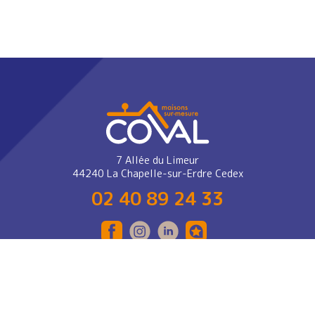
7 Allée du Limeur
44240 La Chapelle-sur-Erdre Cedex
02 40 89 24 33