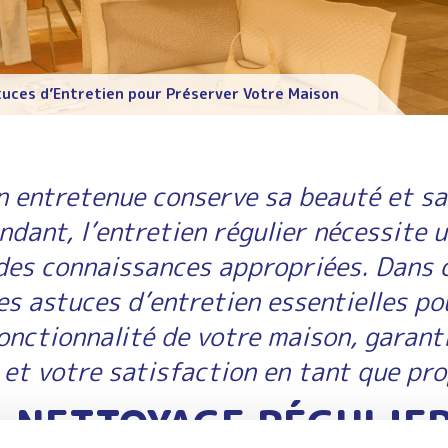
tuces d’Entretien pour Préserver Votre Maison
 entretenue conserve sa beauté et sa 
dant, l’entretien régulier nécessite 
 des connaissances appropriées. Dans c
s astuces d’entretien essentielles po
onctionnalité de votre maison, garant
 et votre satisfaction en tant que pro
. NETTOYAGE RÉGULIER