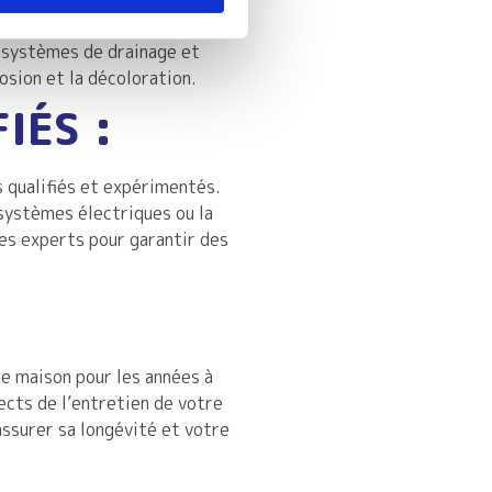
et la neige en appliquant des
s systèmes de drainage et
osion et la décoloration.
IÉS :
s qualifiés et expérimentés.
 systèmes électriques ou la
es experts pour garantir des
re maison pour les années à
ects de l’entretien de votre
assurer sa longévité et votre