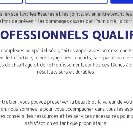
 les éléments extérieurs tels que le soleil, la pluie, le vent 
 en scellant les fissures et les joints, et en entretenant le
ttra de prévenir les dommages causés par l’humidité, la corr
ROFESSIONNELS QUALIF
 complexes ou spécialisées, faites appel à des professionnel
en de la toiture, le nettoyage des conduits, la réparation des
 de chauffage et de refroidissement, confiez ces tâches à d
résultats sûrs et durables.
ntretien, vous pouvez préserver la beauté et la valeur de vot
ion, nous sommes là pour vous accompagner dans tous les asp
les conseils, les ressources et les services nécessaires pour 
satisfaction en tant que propriétaire.