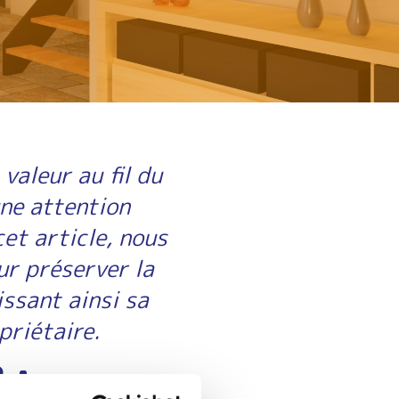
valeur au fil du
une attention
et article, nous
ur préserver la
issant ainsi sa
priétaire.
 :