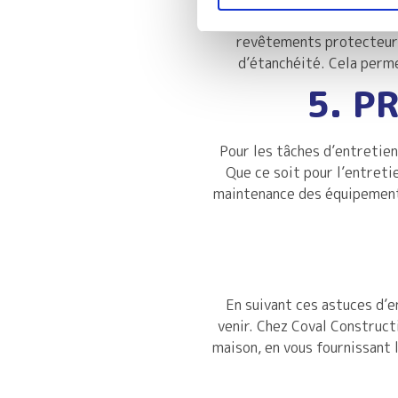
Protégez votre maison contre
revêtements protecteurs,
d’étanchéité. Cela perme
5. P
Pour les tâches d’entretien
Que ce soit pour l’entreti
maintenance des équipements
En suivant ces astuces d’e
venir. Chez Coval Construct
maison, en vous fournissant 