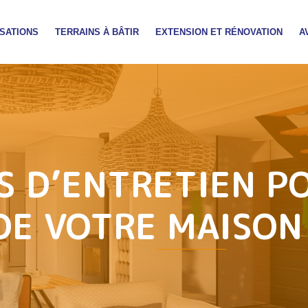
SATIONS
TERRAINS À BÂTIR
EXTENSION ET RÉNOVATION
A
S D’ENTRETIEN P
DE VOTRE MAISON