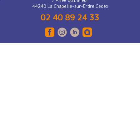
7 Allée du Limeur
44240 La Chapelle-sur-Erdre Cedex
02 40 89 24 33
RECRUTEMENT
CONTACT