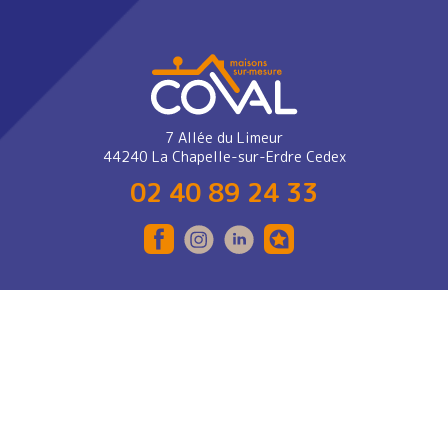
7 Allée du Limeur
44240 La Chapelle-sur-Erdre Cedex
02 40 89 24 33
RECRUTEMENT