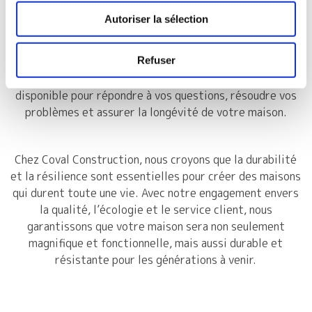
Autoriser la sélection
Notre engagement envers nos clients ne s’arrête pas à
la livraison de la maison. Nous proposons des services de
Refuser
suivi pour garantir que votre maison reste en parfait
état de fonctionnement. Notre équipe est toujours
disponible pour répondre à vos questions, résoudre vos
problèmes et assurer la longévité de votre maison.
Chez Coval Construction, nous croyons que la durabilité
et la résilience sont essentielles pour créer des maisons
qui durent toute une vie. Avec notre engagement envers
la qualité, l’écologie et le service client, nous
garantissons que votre maison sera non seulement
magnifique et fonctionnelle, mais aussi durable et
résistante pour les générations à venir.