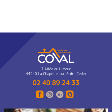
7 Allée du Limeur
44240 La Chapelle-sur-Erdre Cedex
02 40 89 24 33